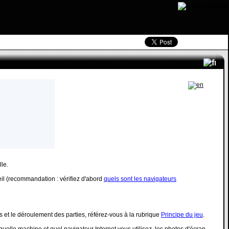
le.
eil (recommandation : vérifiez d'abord
quels sont les navigateurs
es et le déroulement des parties, référez-vous à la rubrique
Principe du jeu
.