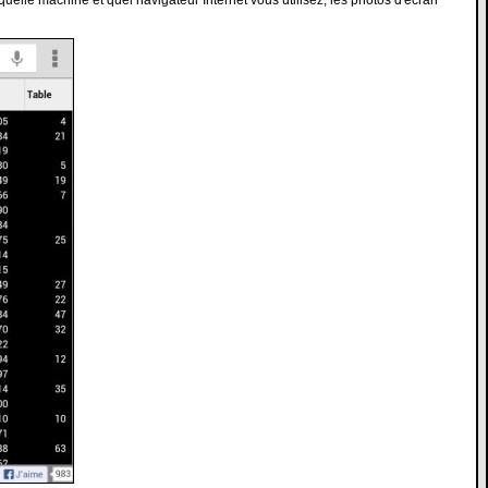
quelle machine et quel navigateur Internet vous utilisez, les photos d'écran