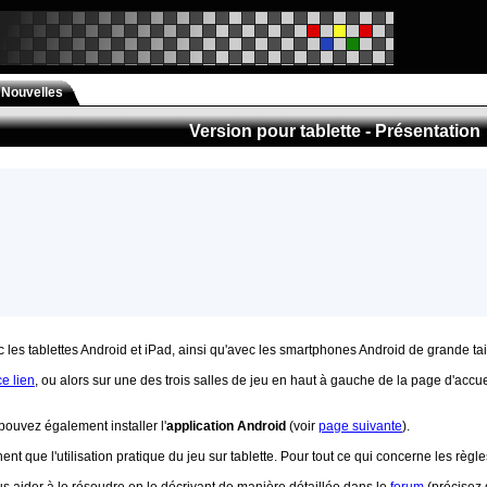
Nouvelles
Version pour tablette - Présentation
 les tablettes Android et iPad, ainsi qu'avec les smartphones Android de grande tail
ce lien
, ou alors sur une des trois salles de jeu en haut à gauche de la page d'accu
pouvez également installer l'
application Android
(voir
page suivante
).
nt que l'utilisation pratique du jeu sur tablette. Pour tout ce qui concerne les règl