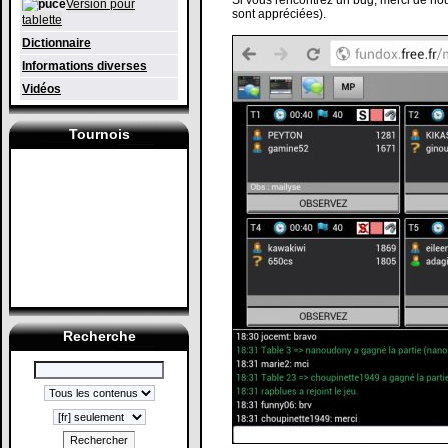
Si vous rencontrez un bug, merci de nou
Version pour
sont appréciées).
tablette
Dictionnaire
Informations diverses
Vidéos
Tournois
Recherche
Rechercher