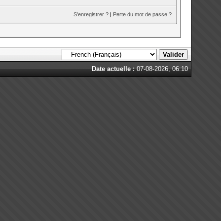
S'enregistrer ?
|
Perte du mot de passe ?
Date actuelle :
07-08-2026, 06:10