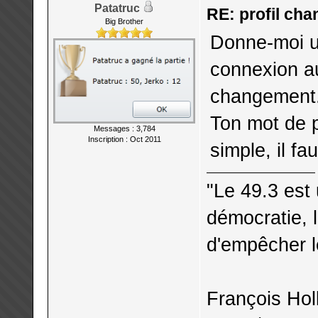
Patatruc
RE: profil cha
Big Brother
Donne-moi u
connexion au
changement
Ton mot de 
Messages : 3,784
Inscription : Oct 2011
simple, il fa
"Le 49.3 est 
démocratie, 
d'empêcher l
François Hol