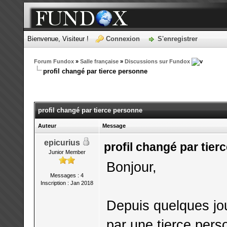
Bienvenue, Visiteur !
Connexion
S'enregistrer
Forum Fundox
»
Salle française
»
Discussions sur Fundox
profil changé par tierce personne
profil changé par tierce personne
Auteur
Message
epicurius
profil changé par tier
Junior Member
Bonjour,
Messages : 4
Inscription : Jan 2018
Depuis quelques jou
par une tierce pers