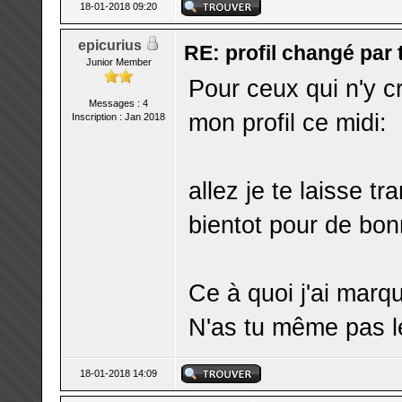
18-01-2018 09:20
epicurius
RE: profil changé par
Junior Member
Pour ceux qui n'y cr
Messages : 4
mon profil ce midi:
Inscription : Jan 2018
allez je te laisse tr
bientot pour de bonn
Ce à quoi j'ai marqu
N'as tu même pas l
18-01-2018 14:09