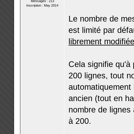
Messages : 213
Inscription : May 2014
Le nombre de mess
est limité par déf
librement modifié
Cela signifie qu'à
200 lignes, tout 
automatiquement l
ancien (tout en ha
nombre de lignes
à 200.