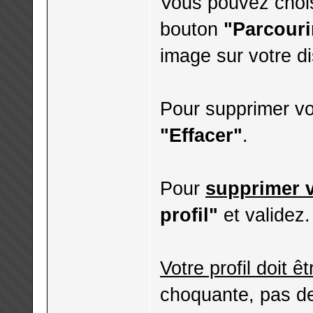
Vous pouvez choisi
bouton
"Parcouri
image sur votre d
Pour supprimer vot
"Effacer"
.
Pour
supprimer v
profil"
et validez.
Votre profil doit ê
choquante, pas d