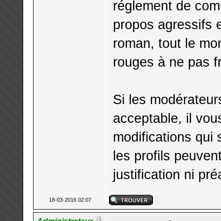
réglement de comp
propos agressifs e
roman, tout le mo
rouges à ne pas fr
Si les modérateurs
acceptable, il vo
modifications qui
les profils peuve
justification ni pré
18-03-2016 02:07