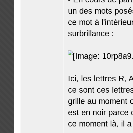
un des mots posés 
ce mot à l'intérieu
surbrillance :
Ici, les lettres R,
ce sont ces lettre
grille au moment o
est en noir parce q
ce moment là, il 