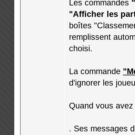
Les commandes
"Afficher les par
boîtes "Classement
remplissent autom
choisi.
La commande
"Me
d'ignorer les jou
Quand vous avez mi
. Ses messages da