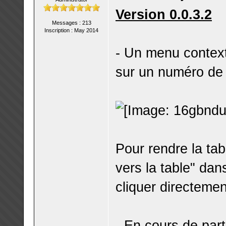
Version 0.0.3.2
Messages : 213
Inscription : May 2014
- Un menu contextu
sur un numéro de t
Pour rendre la tabl
vers la table" dan
cliquer directemen
- En cours de part