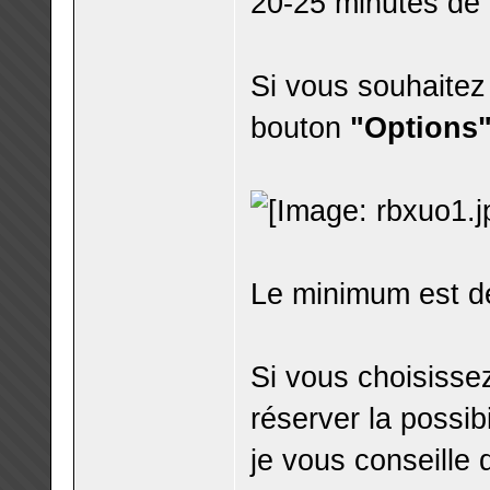
20-25 minutes de t
Si vous souhaitez 
bouton
"Options
Le minimum est de
Si vous choisisse
réserver la possib
je vous conseille