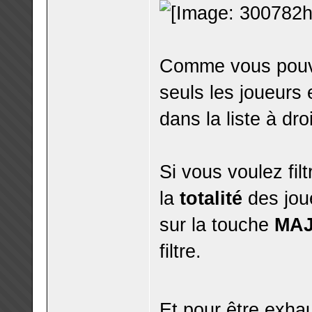
Comme vous pouvez
seuls les joueurs 
dans la liste à dr
Si vous voulez filt
la
totalité
des jou
sur la touche
MA
filtre.
Et pour être exha