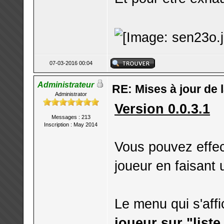
07-03-2016 00:04
Administrateur
RE: Mises à jour de 
Administrator
Version 0.0.3.1
Messages : 213
Inscription : May 2014
Vous pouvez effect
joueur en faisant 
Le menu qui s'aff
joueur sur "liste