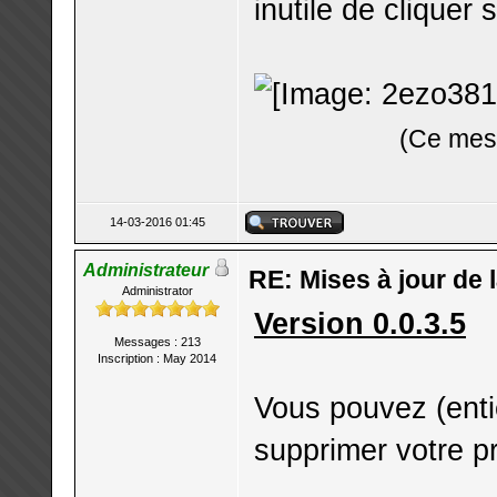
inutile de cliquer 
(Ce mess
14-03-2016 01:45
Administrateur
RE: Mises à jour de 
Administrator
Version 0.0.3.5
Messages : 213
Inscription : May 2014
Vous pouvez (enti
supprimer votre pro