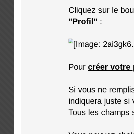
Cliquez sur le bo
"Profil"
:
Pour
créer votre 
Si vous ne rempli
indiquera juste s
Tous les champs s