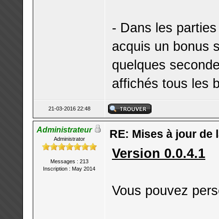
- Dans les partie
acquis un bonus s
quelques seconde
affichés tous les 
21-03-2016 22:48
Administrateur
RE: Mises à jour de 
Administrator
Version 0.0.4.1
Messages : 213
Inscription : May 2014
Vous pouvez perso