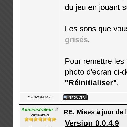
du jeu en jouant su
Les sons que vou
grisés
.
Pour remettre les
photo d'écran ci-d
"Réinitialiser"
.
23-03-2016 14:43
Administrateur
RE: Mises à jour de 
Administrator
Version 0.0.4.9