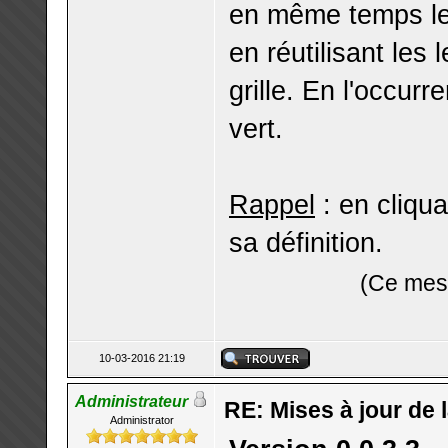
en même temps le
en réutilisant les 
grille. En l'occurr
vert.
Rappel
: en cliqu
sa définition.
(Ce mess
10-03-2016 21:19
Administrateur
RE: Mises à jour de 
Administrator