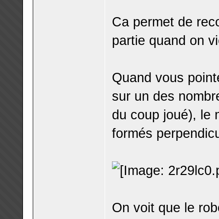
Ca permet de recon
partie quand on v
Quand vous pointe
sur un des nombr
du coup joué), le 
formés perpendicu
On voit que le ro