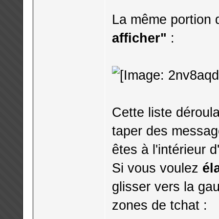
La même portion d
afficher"
:
Cette liste déroul
taper des messag
êtes à l'intérieur 
Si vous voulez
él
glisser vers la ga
zones de tchat :