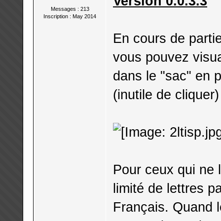
Version 0.0.3.3
Messages : 213
Inscription : May 2014
En cours de parti
vous pouvez visual
dans le "sac" en p
(inutile de cliquer)
Pour ceux qui ne l
limité de lettres p
Français. Quand le