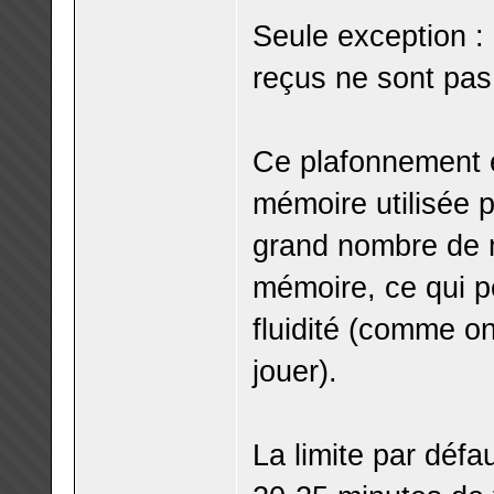
Seule exception :
reçus ne sont pas
Ce plafonnement es
mémoire utilisée p
grand nombre de m
mémoire, ce qui pe
fluidité (comme on 
jouer).
La limite par défa