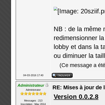
NB : de la même 
redimensionner la
lobby et dans la t
ou diminuer la tail
(Ce message a été 
04-03-2016 17:40
Administrateur
RE: Mises à jour de 
Administrator
Version 0.0.2.8
Messages : 213
Inscription : May 2014