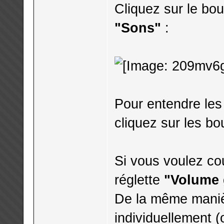
Cliquez sur le bo
"Sons"
:
Pour entendre les
cliquez sur les b
Si vous voulez co
réglette
"Volume 
De la même maniè
individuellement 