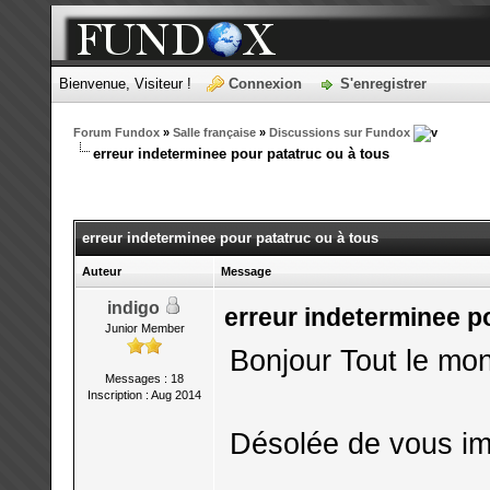
Bienvenue, Visiteur !
Connexion
S'enregistrer
Forum Fundox
»
Salle française
»
Discussions sur Fundox
erreur indeterminee pour patatruc ou à tous
erreur indeterminee pour patatruc ou à tous
Auteur
Message
indigo
erreur indeterminee p
Junior Member
Bonjour Tout le mo
Messages : 18
Inscription : Aug 2014
Désolée de vous im