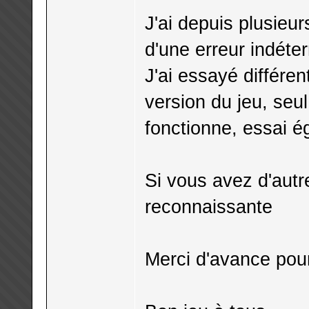
J'ai depuis plusieu
d'une erreur indéte
J'ai essayé différe
version du jeu, seu
fonctionne, essai é
Si vous avez d'autr
reconnaissante
Merci d'avance pour