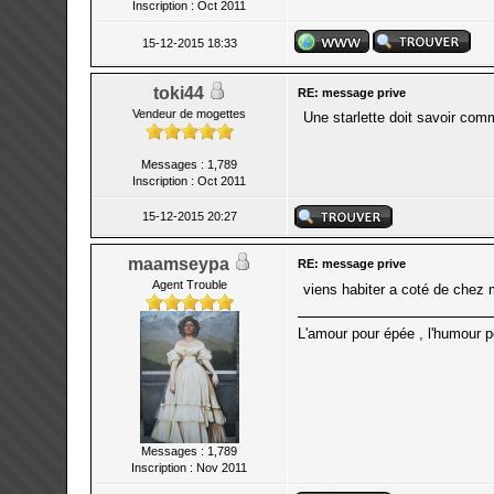
Inscription : Oct 2011
15-12-2015 18:33
toki44
RE: message prive
Vendeur de mogettes
Une starlette doit savoir com
Messages : 1,789
Inscription : Oct 2011
15-12-2015 20:27
maamseypa
RE: message prive
Agent Trouble
viens habiter a coté de chez m
L'amour pour épée , l'humour p
Messages : 1,789
Inscription : Nov 2011