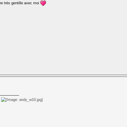
être très gentille avec moi
e