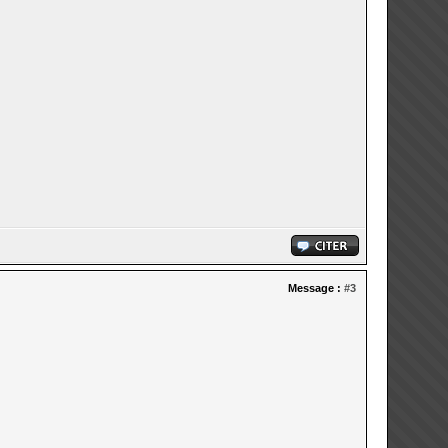
Message :
#3