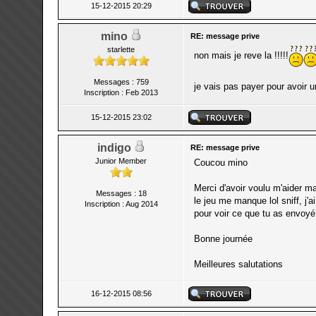
15-12-2015 20:29
mino
RE: message prive
starlette
non mais je reve la !!!!!
Messages : 759
je vais pas payer pour avoir 
Inscription : Feb 2013
15-12-2015 23:02
indigo
RE: message prive
Junior Member
Coucou mino
Merci d'avoir voulu m'aider 
Messages : 18
le jeu me manque lol sniff, j'a
Inscription : Aug 2014
pour voir ce que tu as envoyé
Bonne journée
Meilleures salutations
16-12-2015 08:56