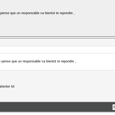
e pense que un responsable va bientot te repondre ,
je pense que un responsable va bientot te repondre ,
ienter lol