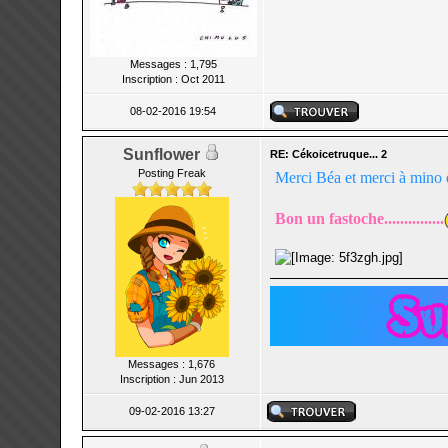
Messages : 1,795
Inscription : Oct 2011
08-02-2016 19:54
Sunflower
RE: Cékoicetruque... 2
Posting Freak
Merci Béa et merci à mino d
Bon un fastoche...............
Messages : 1,676
Inscription : Jun 2013
09-02-2016 13:27