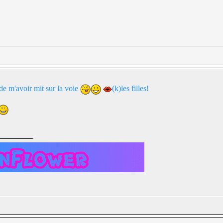
e m'avoir mit sur la voie
(k)les filles!