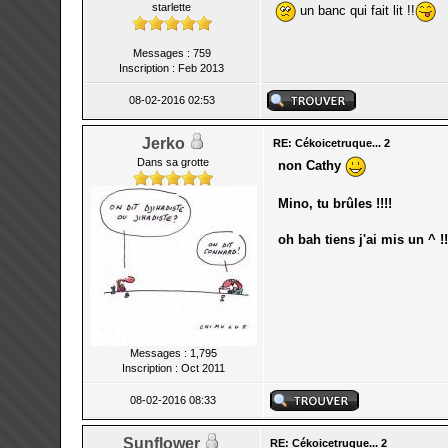
starlette
un banc qui fait lit !!
Messages : 759
Inscription : Feb 2013
08-02-2016 02:53
Jerko
RE: Cékoicetruque... 2
Dans sa grotte
non Cathy
Mino, tu brûles !!!!
oh bah tiens j'ai mis un ^ !!
Messages : 1,795
Inscription : Oct 2011
08-02-2016 08:33
Sunflower
RE: Cékoicetruque... 2