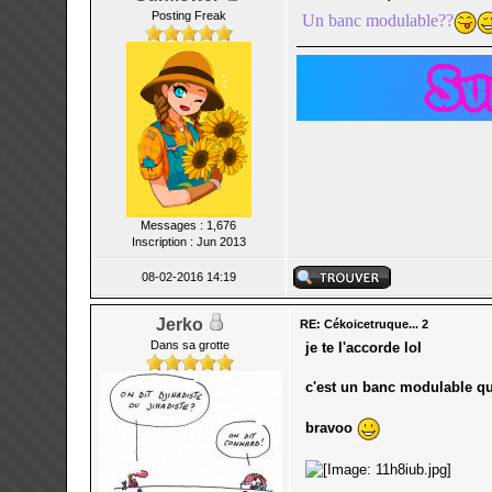
Posting Freak
Un banc modulable??
Messages : 1,676
Inscription : Jun 2013
08-02-2016 14:19
Jerko
RE: Cékoicetruque... 2
Dans sa grotte
je te l'accorde lol
c'est un banc modulable qu'
bravoo