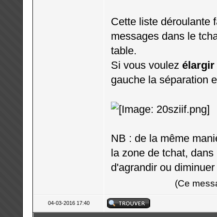
Cette liste déroulante 
messages dans le tchat
table.
Si vous voulez
élargir
gauche la séparation e
NB : de la même maniè
la zone de tchat, dans 
d'agrandir ou diminuer l
(Ce messa
04-03-2016 17:40