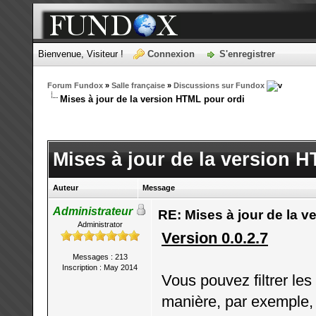
Bienvenue, Visiteur !
Connexion
S'enregistrer
Forum Fundox
»
Salle française
»
Discussions sur Fundox
Mises à jour de la version HTML pour ordi
Mises à jour de la version 
Auteur
Message
Administrateur
RE: Mises à jour de la v
Administrator
Version 0.0.2.7
Messages : 213
Inscription : May 2014
Vous pouvez filtrer le
manière, par exemple, 