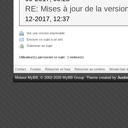
RE: Mises à jour de la versi
12-2017, 12:37
Voir une version imprimable
Envoyer ce sujet à un ami
S'abonner au sujet
Utilisateur(s) parcourant ce sujet : 1 visiteur(s)
Contact
Fundox
Retourner en haut
Retourner au contenu
Version bas-d
Moteur
MyBB
, © 2002-2026
MyBB Group
.
Theme created by
Justin