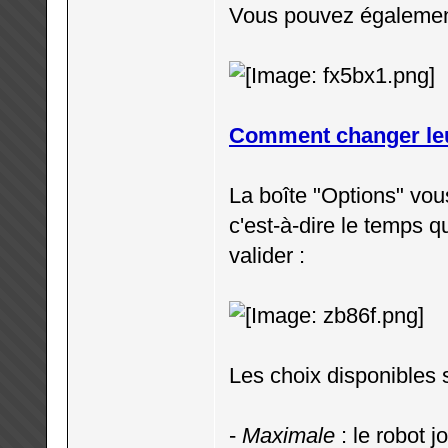
Vous pouvez également 
Comment changer leur
La boîte "Options" vou
c'est-à-dire le temps q
valider :
Les choix disponibles s
-
Maximale
: le robot j