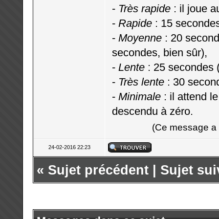
-
Très rapide
: il joue 
-
Rapide
: 15 secondes
-
Moyenne
: 20 second
secondes, bien sûr),
-
Lente
: 25 secondes 
-
Très lente
: 30 secon
-
Minimale
: il attend 
descendu à zéro.
(Ce message a é
24-02-2016 22:23
«
Sujet précédent
|
Sujet sui