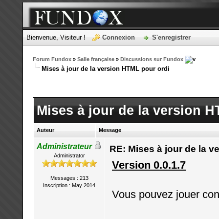
Bienvenue, Visiteur !
Connexion
S'enregistrer
Forum Fundox
»
Salle française
»
Discussions sur Fundox
Mises à jour de la version HTML pour ordi
Mises à jour de la version 
Auteur
Message
Administrateur
RE: Mises à jour de la v
Administrator
Version 0.0.1.7
Messages : 213
Inscription : May 2014
Vous pouvez jouer con