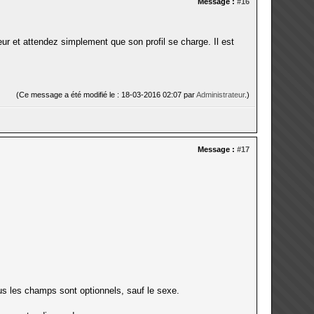
Message :
#16
ur et attendez simplement que son profil se charge. Il est
(Ce message a été modifié le : 18-03-2016 02:07 par
Administrateur
.)
Message :
#17
s les champs sont optionnels, sauf le sexe.