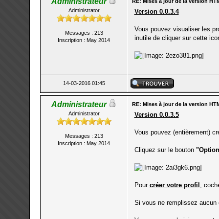
Administrateur
RE: Mises à jour de la version HT
Administrator
Version 0.0.3.4
Vous pouvez visualiser les pr
Messages : 213
inutile de cliquer sur cette ico
Inscription : May 2014
14-03-2016 01:45
Administrateur
RE: Mises à jour de la version HT
Administrator
Version 0.0.3.5
Vous pouvez (entièrement) crée
Messages : 213
Inscription : May 2014
Cliquez sur le bouton
"Option
Pour
créer votre profil
, coc
Si vous ne remplissez aucun 