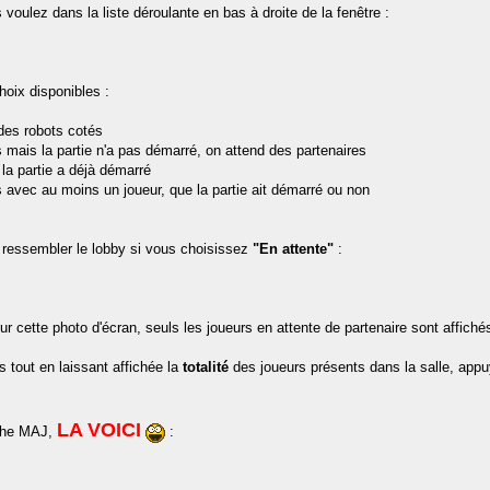
 voulez dans la liste déroulante en bas à droite de la fenêtre :
hoix disponibles :
 des robots cotés
 mais la partie n'a pas démarré, on attend des partenaires
la partie a déjà démarré
s avec au moins un joueur, que la partie ait démarré ou non
 ressembler le lobby si vous choisissez
"En attente"
:
cette photo d'écran, seuls les joueurs en attente de partenaire sont affichés
es tout en laissant affichée la
totalité
des joueurs présents dans la salle, app
LA VOICI
uche MAJ,
: