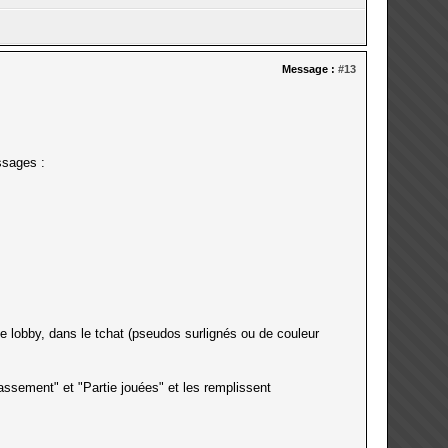
Message :
#13
ssages :
le lobby, dans le tchat (pseudos surlignés ou de couleur
ssement" et "Partie jouées" et les remplissent