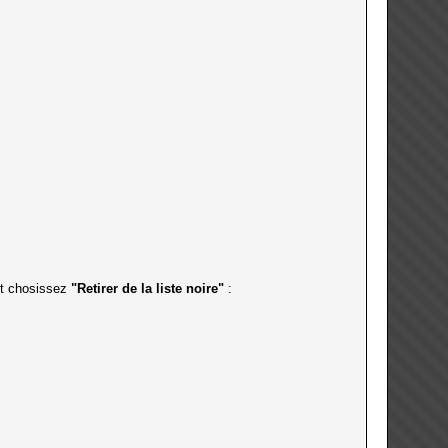
 et chosissez
"Retirer de la liste noire"
: