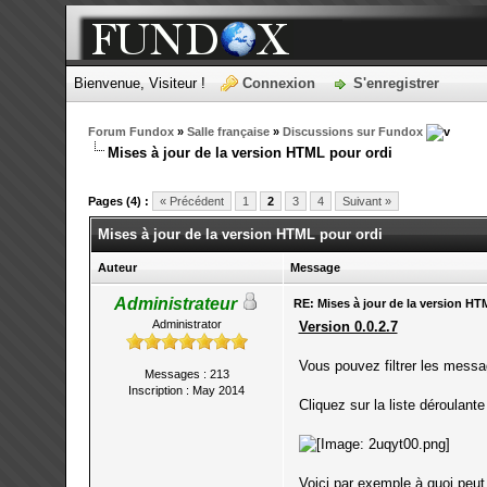
Bienvenue, Visiteur !
Connexion
S'enregistrer
Forum Fundox
»
Salle française
»
Discussions sur Fundox
Mises à jour de la version HTML pour ordi
Pages (4) :
« Précédent
1
2
3
4
Suivant »
Mises à jour de la version HTML pour ordi
Auteur
Message
Administrateur
RE: Mises à jour de la version HT
Administrator
Version 0.0.2.7
Vous pouvez filtrer les messa
Messages : 213
Inscription : May 2014
Cliquez sur la liste déroulante
Voici par exemple à quoi peut