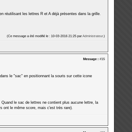
utilisant les lettres R et A déjà présentes dans la grille.
(Ce message a été modifié le : 10-03-2016 21:25 par
Administrateur
.)
Message :
#15
dans le "sac" en positionnant la souris sur cette icone
. Quand le sac de lettres ne contient plus aucune lettre, la
eurs ont le même score, mais c'est très rare).