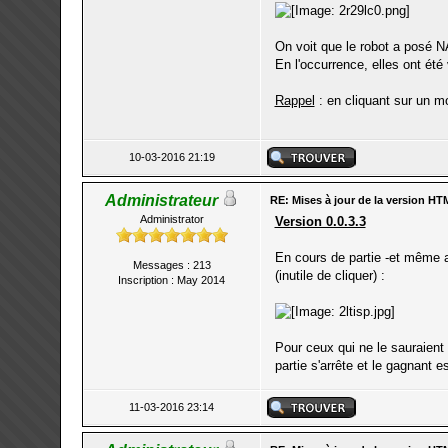
On voit que le robot a posé N
En l'occurrence, elles ont été
Rappel
: en cliquant sur un mo
10-03-2016 21:19
Administrateur
RE: Mises à jour de la version HT
Administrator
Version 0.0.3.3
En cours de partie -et même av
Messages : 213
(inutile de cliquer) :
Inscription : May 2014
Pour ceux qui ne le sauraient 
partie s'arrête et le gagnant e
11-03-2016 23:14