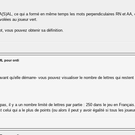
A(S)AL, ce qui a formé en même temps les mots perpendiculaires RN et AA, en ré
 volées au joueur vert.
t, vous pouvez obtenir sa définition.
ML pour ordi
ant qu'elle démarre- vous pouvez visualiser le nombre de lettres qui restent 
pas, il y a un nombre limité de lettres par partie : 250 dans le jeu en Français
st celui qui a le plus de points (ou alors il peut y avoir égalité si tous les jou