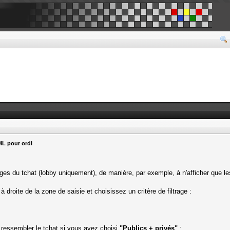
ML pour ordi
ges du tchat (lobby uniquement), de manière, par exemple, à n'afficher que les
 à droite de la zone de saisie et choisissez un critère de filtrage :
 ressembler le tchat si vous avez choisi
"Publics + privés"
: