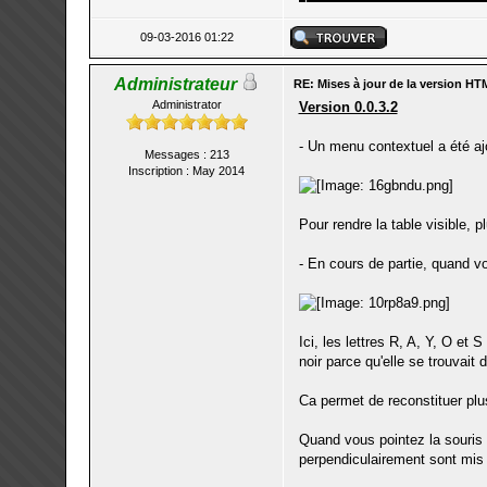
09-03-2016 01:22
Administrateur
RE: Mises à jour de la version HT
Administrator
Version 0.0.3.2
- Un menu contextuel a été ajo
Messages : 213
Inscription : May 2014
Pour rendre la table visible, p
- En cours de partie, quand vou
Ici, les lettres R, A, Y, O et 
noir parce qu'elle se trouvait
Ca permet de reconstituer plus
Quand vous pointez la souris
perpendiculairement sont mis e