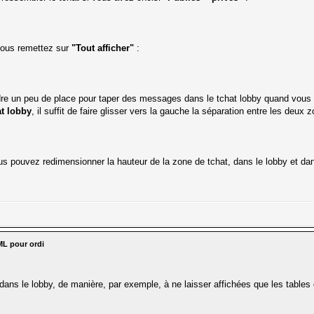
vous remettez sur
"Tout afficher"
:
rdre un peu de place pour taper des messages dans le tchat lobby quand vous êt
at lobby
, il suffit de faire glisser vers la gauche la séparation entre les deux 
 pouvez redimensionner la hauteur de la zone de tchat, dans le lobby et dans 
ML pour ordi
 dans le lobby, de manière, par exemple, à ne laisser affichées que les tables 