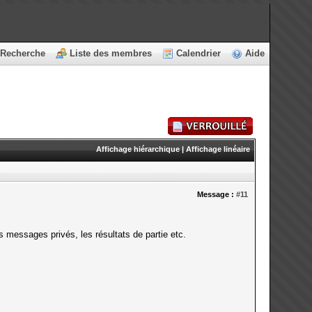
Recherche
Liste des membres
Calendrier
Aide
Affichage hiérarchique
|
Affichage linéaire
Message :
#11
 messages privés, les résultats de partie etc.