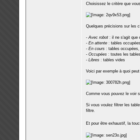
Choisissez le critère que vous
Quelques précisions sur les c
-
Avec robot
: il ne s'agit que
-
En attente
: tables occupées
-
En cours
: tables occupées, 
-
Occupées
: toutes les table
-
Libres
: tables vides
Voici par exemple à quoi peut
Comme vous pouvez le voir sur 
Si vous voulez filtrer les tabl
filtre.
Et pour être exhaustif, la to