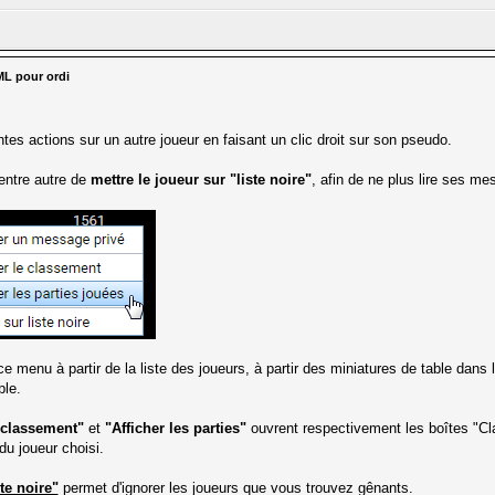
ML pour ordi
tes actions sur un autre joueur en faisant un clic droit sur son pseudo.
entre autre de
mettre le joueur sur "liste noire"
, afin de ne plus lire ses me
e menu à partir de la liste des joueurs, à partir des miniatures de table dans 
ble.
e classement"
et
"Afficher les parties"
ouvrent respectivement les boîtes "Cla
u joueur choisi.
te noire"
permet d'ignorer les joueurs que vous trouvez gênants.