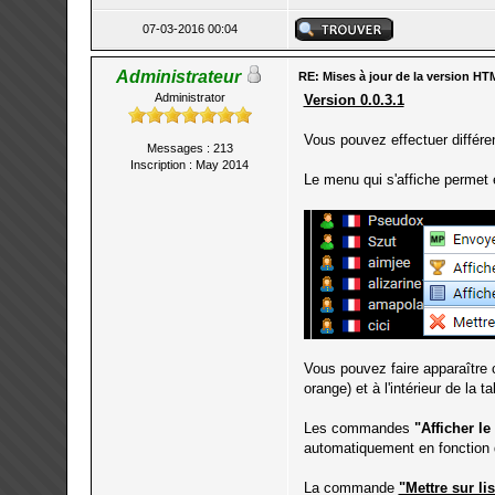
07-03-2016 00:04
Administrateur
RE: Mises à jour de la version HT
Administrator
Version 0.0.3.1
Vous pouvez effectuer différen
Messages : 213
Inscription : May 2014
Le menu qui s'affiche permet 
Vous pouvez faire apparaître c
orange) et à l'intérieur de la ta
Les commandes
"Afficher l
automatiquement en fonction d
La commande
"Mettre sur lis