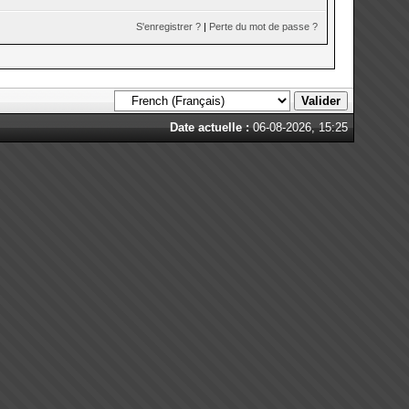
S'enregistrer ?
|
Perte du mot de passe ?
Date actuelle :
06-08-2026, 15:25